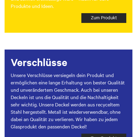
Produkte und Ideen.
Zum Produkt
Verschlüsse
Unsere Verschlüsse versiegeln dein Produkt und
ermöglichen eine lange Erhaltung von bester Qualität
und unverändertem Geschmack. Auch bei unseren
Deckeln ist uns die Qualität und die Nachhaltigkeit
sehr wichtig. Unsere Deckel werden aus recyceltem
Stahl hergestellt. Metall ist wiederverwendbar, ohne
dabei an Qualität zu verlieren. Wir haben zu jedem
Glasprodukt den passenden Deckel!