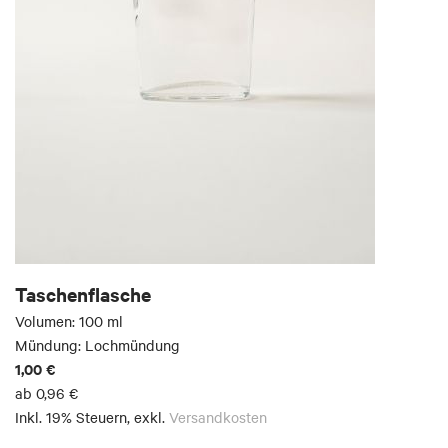
Taschenflasche
Volumen: 100 ml
Mündung: Lochmündung
1,00 €
ab
0,96 €
Inkl. 19% Steuern
,
exkl.
Versandkosten