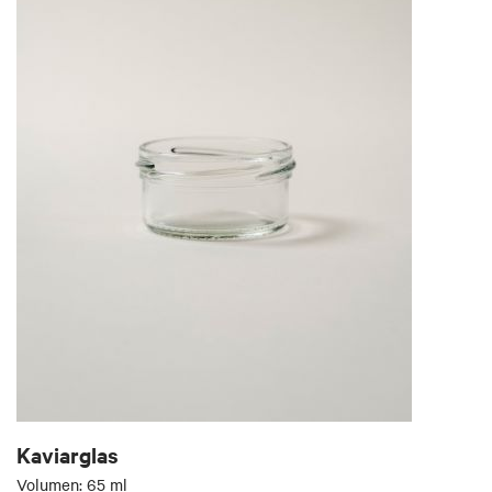
Kaviarglas
Volumen: 65 ml