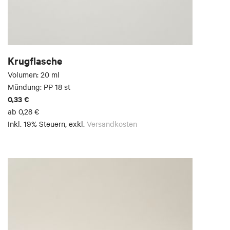
Krugflasche
Volumen: 20 ml
Mündung: PP 18 st
0,33 €
ab
0,28 €
Inkl. 19% Steuern
,
exkl.
Versandkosten