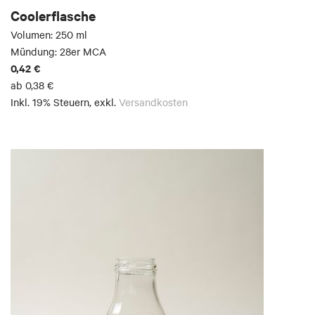
Coolerflasche
Volumen: 250 ml
Mündung: 28er MCA
0,42 €
ab
0,38 €
Inkl. 19% Steuern
,
exkl.
Versandkosten