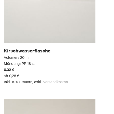
Kirschwasserflasche
Volumen: 20 ml
Mündung: PP 18 st
0,32 €
ab
0,28 €
Inkl. 19% Steuern
,
exkl.
Versandkosten