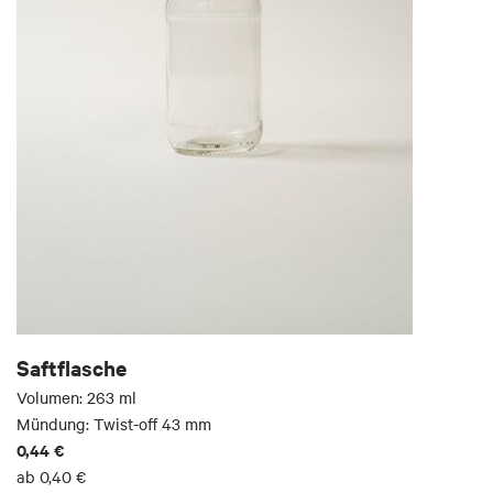
Saftflasche
Volumen: 263 ml
Mündung: Twist-off 43 mm
0,44 €
ab
0,40 €