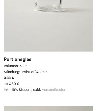
Portionsglas
Volumen: 53 ml
Mündung: Twist-off 43 mm
0,33 €
ab
0,30 €
Inkl. 19% Steuern
,
exkl.
Versandkosten