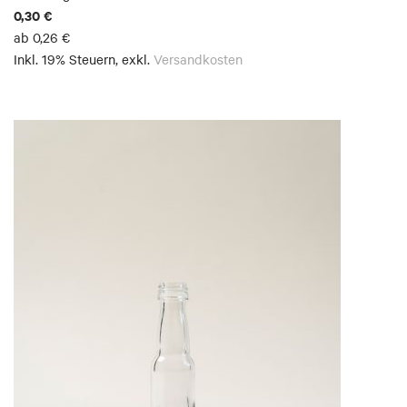
0,30 €
ab
0,26 €
Inkl. 19% Steuern
,
exkl.
Versandkosten