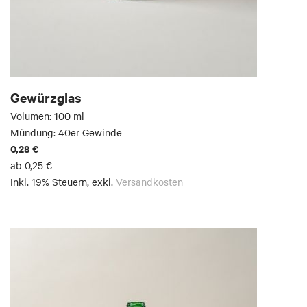
Gewürzglas
Volumen: 100 ml
Mündung: 40er Gewinde
0,28 €
ab
0,25 €
Inkl. 19% Steuern
,
exkl.
Versandkosten