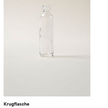
Krugflasche