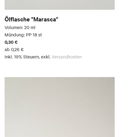
Ölflasche "Marasca"
Volumen: 20 ml
Mündung: PP 18 st
0,30 €
ab
0,26 €
Inkl. 19% Steuern
,
exkl.
Versandkosten