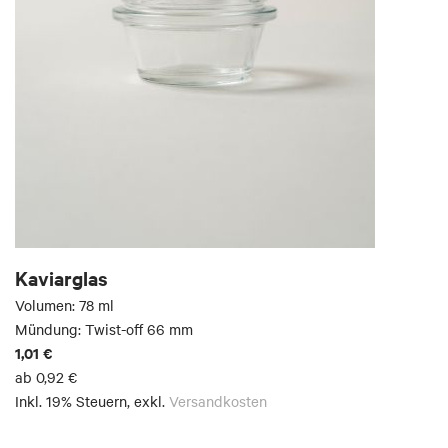
Kaviarglas
Volumen: 78 ml
Mündung: Twist-off 66 mm
1,01 €
ab
0,92 €
Inkl. 19% Steuern
,
exkl.
Versandkosten