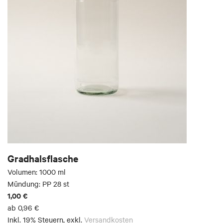
Gradhalsflasche
Volumen: 1000 ml
Mündung: PP 28 st
1,00 €
ab
0,96 €
Inkl. 19% Steuern
,
exkl.
Versandkosten