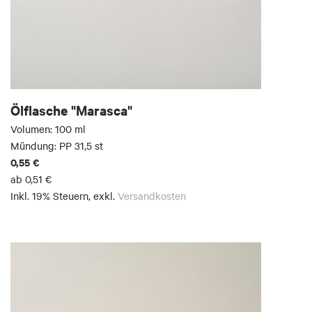
Ölflasche "Marasca"
Volumen: 100 ml
Mündung: PP 31,5 st
0,55 €
ab
0,51 €
Inkl. 19% Steuern
,
exkl.
Versandkosten