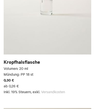
Kropfhalsflasche
Volumen: 20 ml
Mündung: PP 18 st
0,30 €
ab
0,26 €
Inkl. 19% Steuern
,
exkl.
Versandkosten