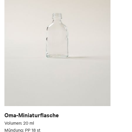
Oma-Miniaturflasche
Volumen: 20 ml
Mündung: PP 18 st