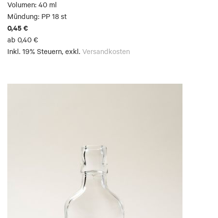
Volumen: 40 ml
Mündung: PP 18 st
0,45 €
ab
0,40 €
Inkl. 19% Steuern
,
exkl.
Versandkosten