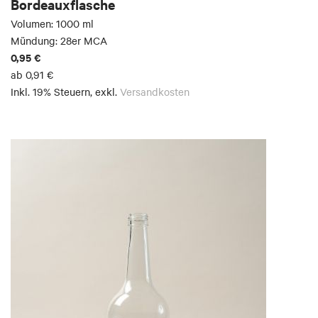
Bordeauxflasche
Volumen: 1000 ml
Mündung: 28er MCA
0,95 €
ab
0,91 €
Inkl. 19% Steuern
,
exkl.
Versandkosten