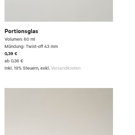
Portionsglas
Volumen: 60 ml
Mündung: Twist-off 43 mm
0,39 €
ab
0,36 €
Inkl. 19% Steuern
,
exkl.
Versandkosten