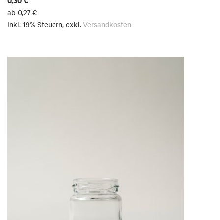
0,30 €
ab
0,27 €
Inkl. 19% Steuern
,
exkl.
Versandkosten