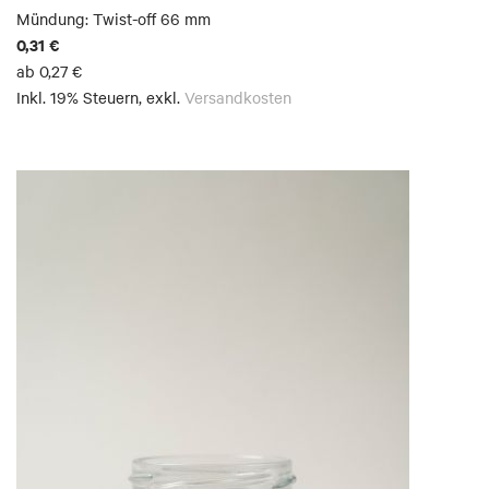
Mündung: Twist-off 66 mm
0,31 €
ab
0,27 €
Inkl. 19% Steuern
,
exkl.
Versandkosten