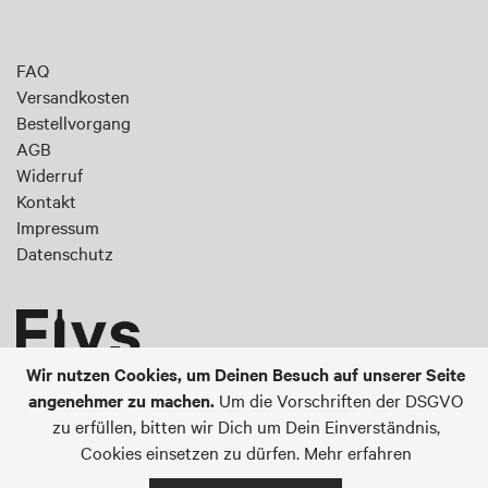
Newsletter:
FAQ
Versandkosten
Bestellvorgang
AGB
Widerruf
Kontakt
Impressum
Datenschutz
Wir nutzen Cookies, um Deinen Besuch auf unserer Seite
angenehmer zu machen.
Um die Vorschriften der DSGVO
@ 2023 Fiys GmbH
zu erfüllen, bitten wir Dich um Dein Einverständnis,
Cookies einsetzen zu dürfen.
Mehr erfahren