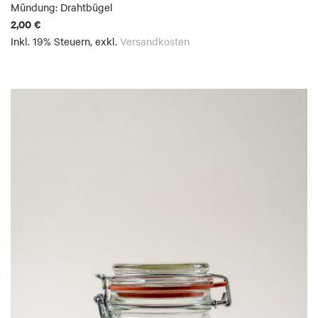
Mündung: Drahtbügel
2,00 €
Inkl. 19% Steuern
,
exkl.
Versandkosten