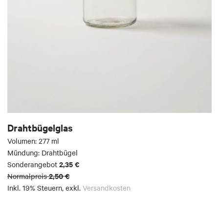
Drahtbügelglas
Volumen: 277 ml
Mündung: Drahtbügel
2,35 €
Sonderangebot
2,50 €
Normalpreis
Inkl. 19% Steuern
,
exkl.
Versandkosten