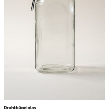
Drahtbügelglas