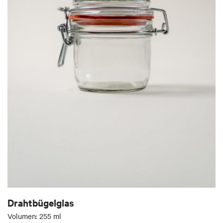
Drahtbügelglas
Volumen: 255 ml