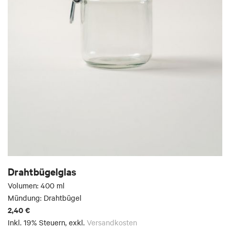
Drahtbügelglas
Volumen: 400 ml
Mündung: Drahtbügel
2,40 €
Inkl. 19% Steuern
,
exkl.
Versandkosten