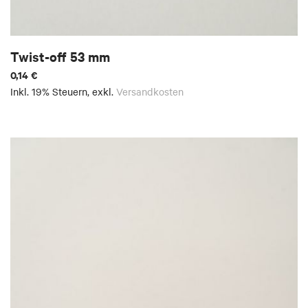
Twist-off 53 mm
0,14 €
Inkl. 19% Steuern
,
exkl.
Versandkosten