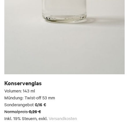
Konservenglas
Volumen: 143 ml
Mündung: Twist-off 53 mm
0,16 €
Sonderangebot
0,26 €
Normalpreis
Inkl. 19% Steuern
,
exkl.
Versandkosten