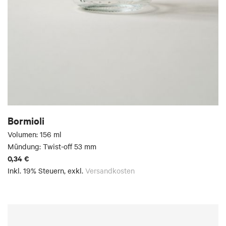
Bormioli
Volumen: 156 ml
Mündung: Twist-off 53 mm
0,34 €
Inkl. 19% Steuern
,
exkl.
Versandkosten