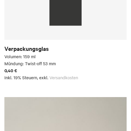
Verpackungsglas
Volumen: 159 ml
Mündung: Twist-off 53 mm
0,40 €
Inkl. 19% Steuern
,
exkl.
Versandkosten