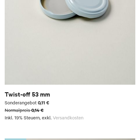
Twist-off 53 mm
0,11 €
Sonderangebot
0,14 €
Normalpreis
Inkl. 19% Steuern
,
exkl.
Versandkosten