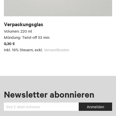
Verpackungsglas
Volumen: 220 ml
Mündung: Twist-off 53 mm
0,30 €
Inkl. 19% Steuern
,
exkl.
Versandkosten
Newsletter abonnieren
Melden
Anmelden
Sie