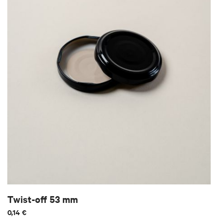
Twist-off 53 mm
0,14 €