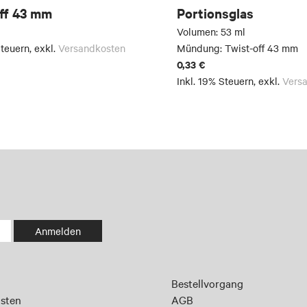
ff 43 mm
Portionsglas
Volumen: 53 ml
Steuern
,
exkl.
Versandkosten
Mündung: Twist-off 43 mm
0,33 €
Inkl. 19% Steuern
,
exkl.
Vers
Anmelden
Bestellvorgang
sten
AGB