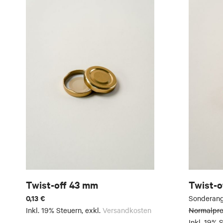
Twist-off 43 mm
Twist-o
0,13 €
Sonderan
Inkl. 19% Steuern
,
exkl.
Versandkosten
Normalpre
Inkl. 19% 