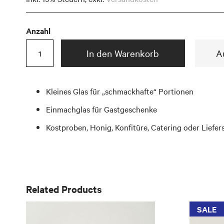
Anzahl
In den Warenkorb
A
Kleines Glas für „schmackhafte“ Portionen
Einmachglas für Gastgeschenke
Kostproben, Honig, Konfitüre, Catering oder Liefer
Related Products
SALE