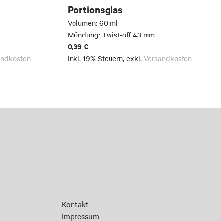
Portionsglas
Volumen: 60 ml
Mündung: Twist-off 43 mm
0,39 €
andkosten
Inkl. 19% Steuern
,
exkl.
Versandkosten
Kontakt
Impressum