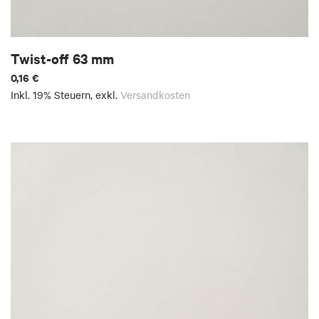
Twist-off 63 mm
0,16 €
Inkl. 19% Steuern
,
exkl.
Versandkosten