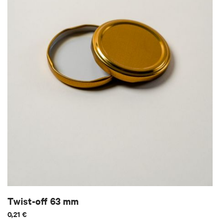
Twist-off 63 mm
0,21 €