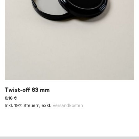
Twist-off 63 mm
0,16 €
Inkl. 19% Steuern
,
exkl.
Versandkosten