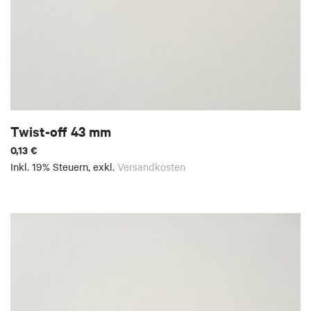
Twist-off 43 mm
0,13 €
Inkl. 19% Steuern
,
exkl.
Versandkosten