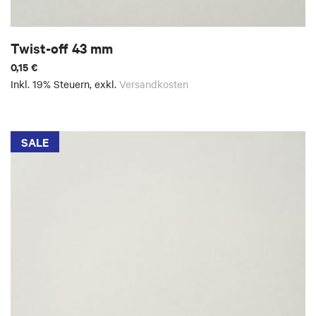
Twist-off 43 mm
0,15 €
Inkl. 19% Steuern
,
exkl.
Versandkosten
SALE