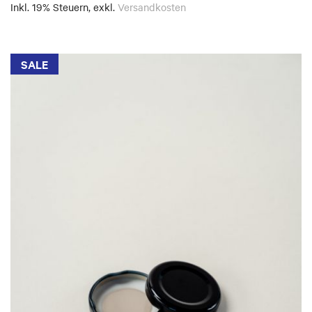
Inkl. 19% Steuern
,
exkl.
Versandkosten
SALE