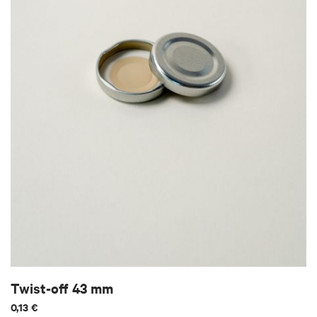
Twist-off 43 mm
0,13 €