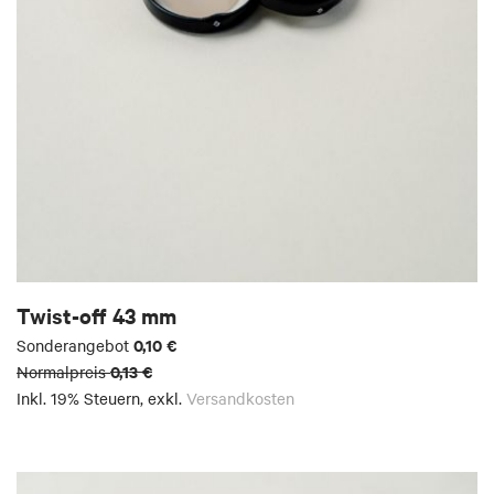
Twist-off 43 mm
0,10 €
Sonderangebot
0,13 €
Normalpreis
Inkl. 19% Steuern
,
exkl.
Versandkosten