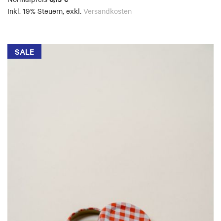
Inkl. 19% Steuern
,
exkl.
Versandkosten
SALE