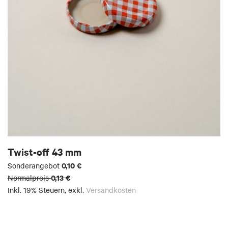
Twist-off 43 mm
0,10 €
Sonderangebot
0,13 €
Normalpreis
Inkl. 19% Steuern
,
exkl.
Versandkosten