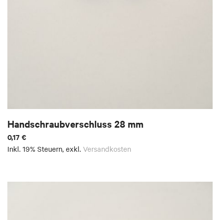
Handschraubverschluss 28 mm
0,17 €
Inkl. 19% Steuern
,
exkl.
Versandkosten