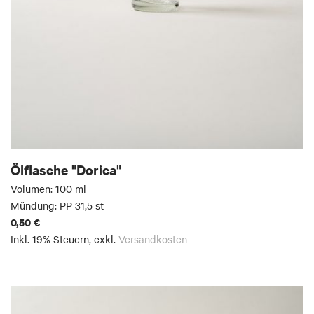
Ölflasche "Dorica"
Volumen: 100 ml
Mündung: PP 31,5 st
0,50 €
Inkl. 19% Steuern
,
exkl.
Versandkosten