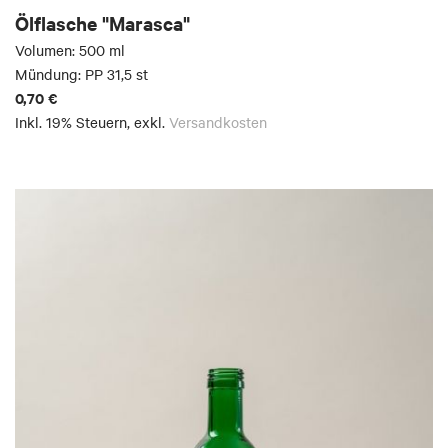
Ölflasche "Marasca"
Volumen: 500 ml
Mündung: PP 31,5 st
0,70 €
Inkl. 19% Steuern
,
exkl.
Versandkosten