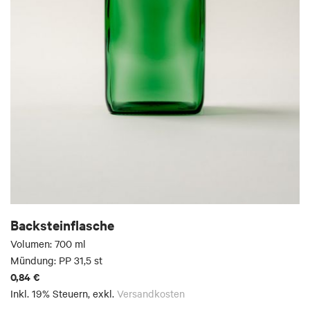
Backsteinflasche
Volumen: 700 ml
Mündung: PP 31,5 st
0,84 €
Inkl. 19% Steuern
,
exkl.
Versandkosten