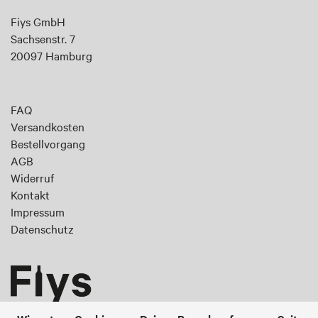
an
Fiys GmbH
für
Sachsenstr. 7
unseren
20097 Hamburg
Newsletter:
FAQ
Versandkosten
Bestellvorgang
AGB
Widerruf
Kontakt
Impressum
Datenschutz