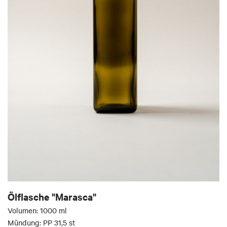
Ölflasche "Marasca"
Volumen: 1000 ml
Mündung: PP 31,5 st