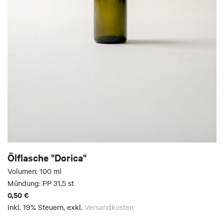
Ölflasche "Dorica"
Volumen: 100 ml
Mündung: PP 31,5 st
0,50 €
Inkl. 19% Steuern
,
exkl.
Versandkosten