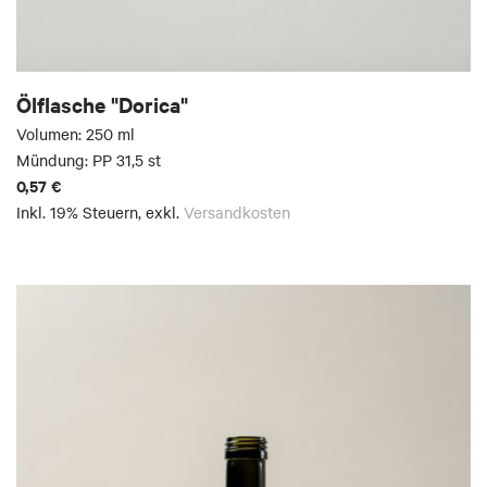
Ölflasche "Dorica"
Volumen: 250 ml
Mündung: PP 31,5 st
0,57 €
Inkl. 19% Steuern
,
exkl.
Versandkosten