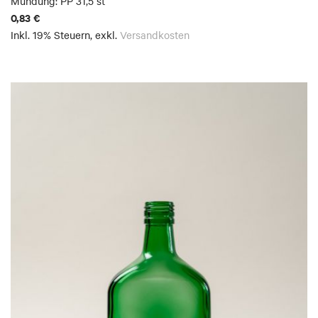
Mündung: PP 31,5 st
0,83 €
Inkl. 19% Steuern
,
exkl.
Versandkosten