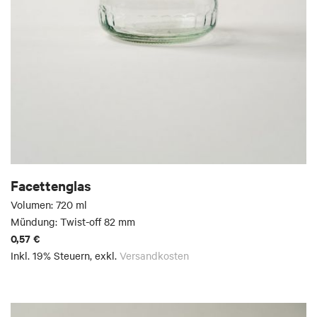
Facettenglas
Volumen: 720 ml
Mündung: Twist-off 82 mm
0,57 €
Inkl. 19% Steuern
,
exkl.
Versandkosten