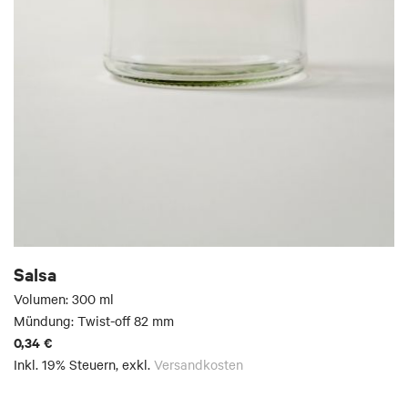
Salsa
Volumen: 300 ml
Mündung: Twist-off 82 mm
0,34 €
Inkl. 19% Steuern
,
exkl.
Versandkosten