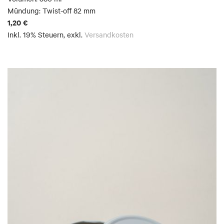
Mündung: Twist-off 82 mm
1,20 €
Inkl. 19% Steuern
,
exkl.
Versandkosten