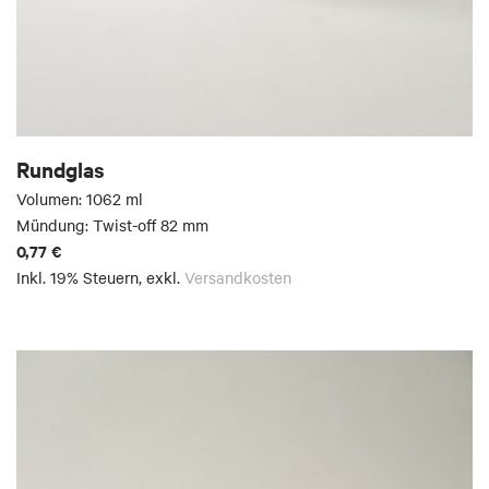
Rundglas
Volumen: 1062 ml
Mündung: Twist-off 82 mm
0,77 €
Inkl. 19% Steuern
,
exkl.
Versandkosten