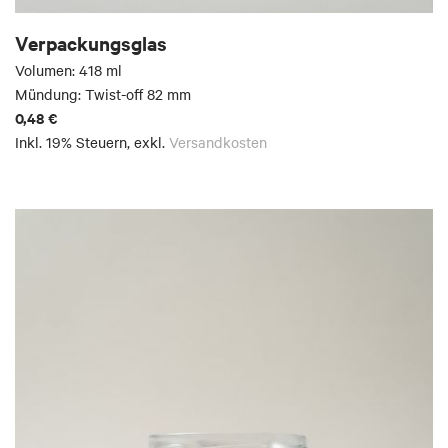
Verpackungsglas
Volumen: 418 ml
Mündung: Twist-off 82 mm
0,48 €
Inkl. 19% Steuern
,
exkl.
Versandkosten