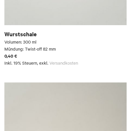
Wurstschale
Volumen: 300 ml
Mündung: Twist-off 82 mm
0,40 €
Inkl. 19% Steuern
,
exkl.
Versandkosten