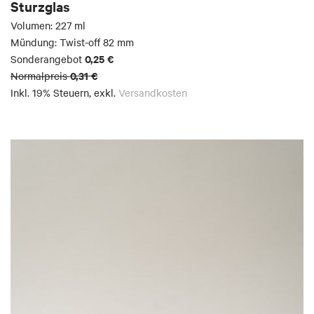
Sturzglas
Volumen: 227 ml
Mündung: Twist-off 82 mm
0,25 €
Sonderangebot
0,31 €
Normalpreis
Inkl. 19% Steuern
,
exkl.
Versandkosten