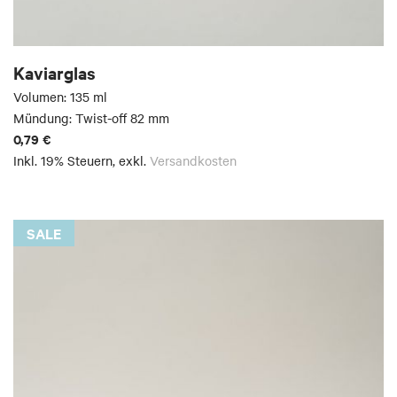
Kaviarglas
Volumen: 135 ml
Mündung: Twist-off 82 mm
0,79 €
Inkl. 19% Steuern
,
exkl.
Versandkosten
SALE