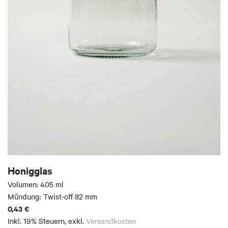
Honigglas
Volumen: 405 ml
Mündung: Twist-off 82 mm
0,43 €
Inkl. 19% Steuern
,
exkl.
Versandkosten