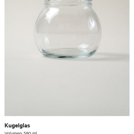
Kugelglas
Volumen: 580 ml