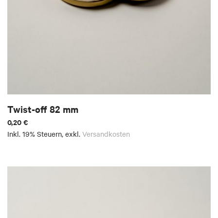
Twist-off 82 mm
0,20 €
Inkl. 19% Steuern
,
exkl.
Versandkosten