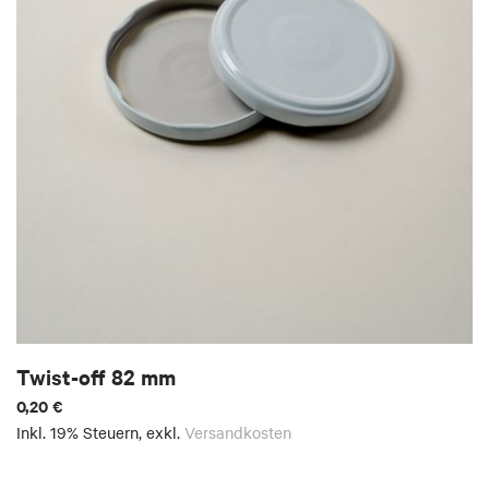
Twist-off 82 mm
0,20 €
Inkl. 19% Steuern
,
exkl.
Versandkosten