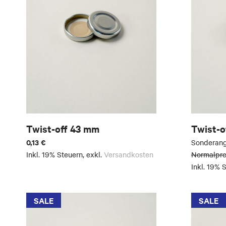
Twist-off 43 mm
Twist-o
0,13 €
Sonderan
Inkl. 19% Steuern
,
exkl.
Versandkosten
Normalpre
Inkl. 19% 
SALE
SALE