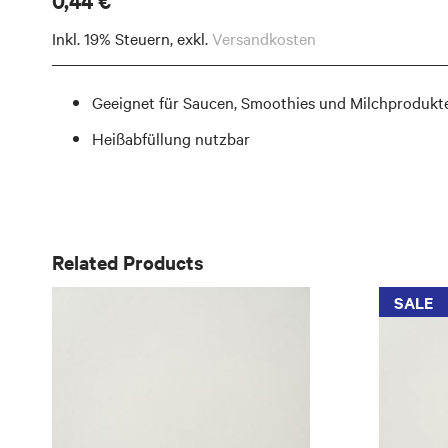
0,44 €
Inkl. 19% Steuern
,
exkl.
Versandkosten
Geeignet für Saucen, Smoothies und Milchprodukt
Heißabfüllung nutzbar
Related Products
SALE