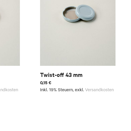
Twist-off 43 mm
0,15 €
andkosten
Inkl. 19% Steuern
,
exkl.
Versandkosten