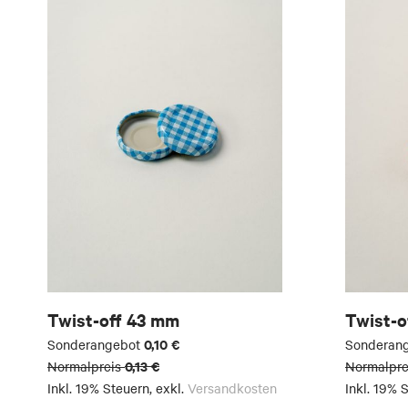
Twist-off 43 mm
Twist-o
0,10 €
Sonderangebot
Sonderan
0,13 €
Normalpreis
Normalpre
Inkl. 19% Steuern
,
exkl.
Versandkosten
Inkl. 19% 