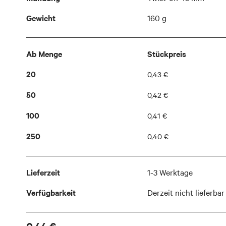
Gewicht
160 g
Ab Menge
Stückpreis
20
0,43 €
50
0,42 €
100
0,41 €
250
0,40 €
Lieferzeit
1-3 Werktage
Verfügbarkeit
Derzeit nicht lieferbar