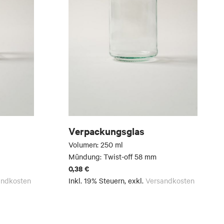
Verpackungsglas
Volumen: 250 ml
Mündung: Twist-off 58 mm
0,38 €
andkosten
Inkl. 19% Steuern
,
exkl.
Versandkosten