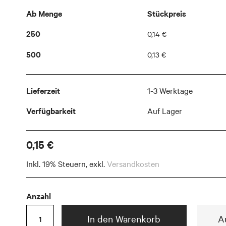
Ab Menge
Stückpreis
250
0,14 €
500
0,13 €
Lieferzeit
1-3 Werktage
Verfügbarkeit
Auf Lager
0,15 €
Inkl. 19% Steuern
,
exkl.
Versandkosten
Anzahl
In den Warenkorb
A