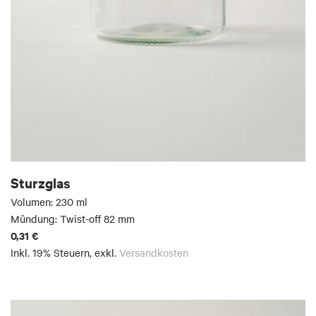
Sturzglas
Volumen: 230 ml
Mündung: Twist-off 82 mm
0,31 €
Inkl. 19% Steuern
,
exkl.
Versandkosten