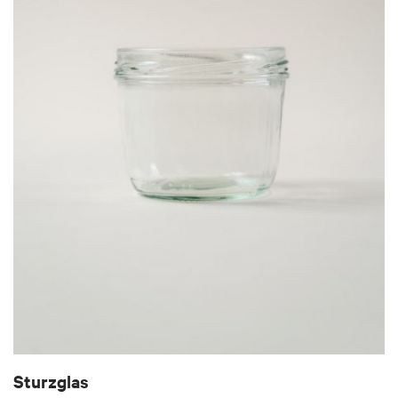
Sturzglas