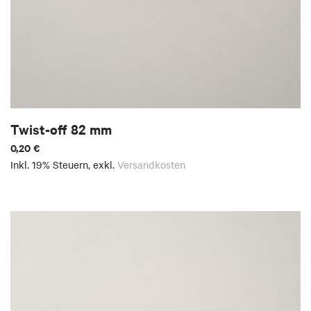
Twist-off 82 mm
0,20 €
Inkl. 19% Steuern
,
exkl.
Versandkosten