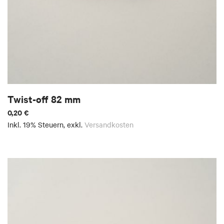
Twist-off 82 mm
0,20 €
Inkl. 19% Steuern
,
exkl.
Versandkosten