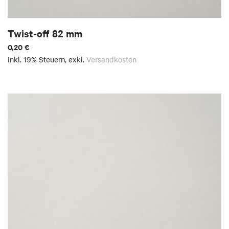
Twist-off 82 mm
0,20 €
Inkl. 19% Steuern
,
exkl.
Versandkosten