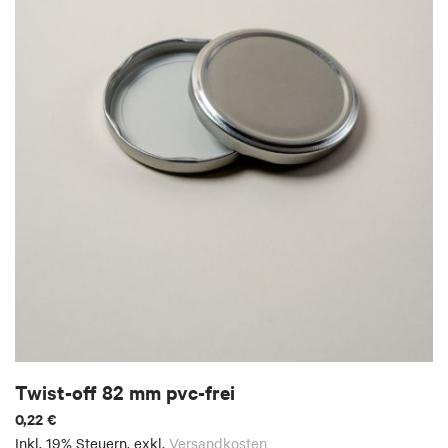
Twist-off 82 mm pvc-frei
0,22 €
Inkl. 19% Steuern
,
exkl.
Versandkosten