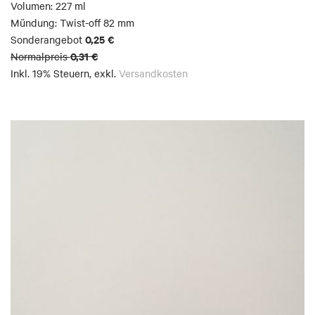
Volumen: 227 ml
Mündung: Twist-off 82 mm
0,25 €
Sonderangebot
0,31 €
Normalpreis
Inkl. 19% Steuern
,
exkl.
Versandkosten