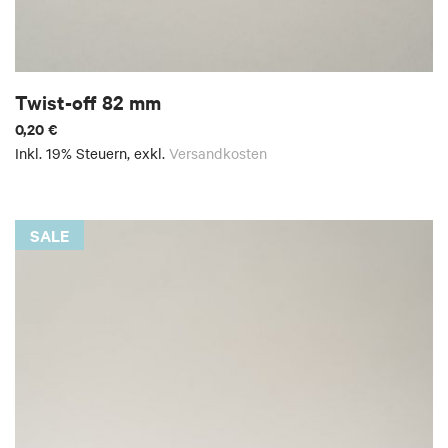
Twist-off 82 mm
0,20 €
Inkl. 19% Steuern
,
exkl.
Versandkosten
SALE