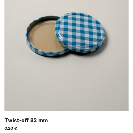
Twist-off 82 mm
0,20 €