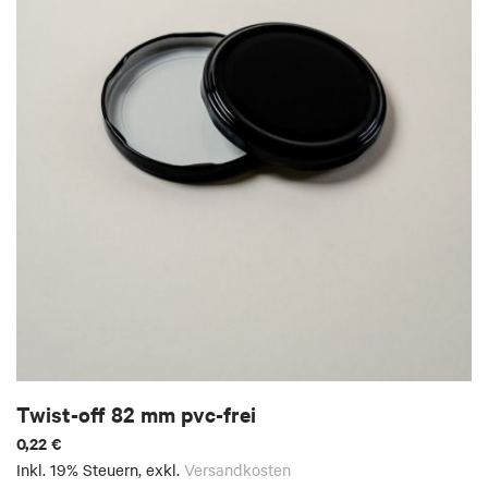
Twist-off 82 mm pvc-frei
0,22 €
Inkl. 19% Steuern
,
exkl.
Versandkosten