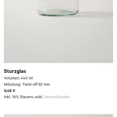
Sturzglas
Volumen: 440 ml
Mündung: Twist-off 82 mm
0,46 €
Inkl. 19% Steuern
,
exkl.
Versandkosten