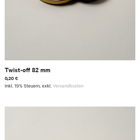
Twist-off 82 mm
0,20 €
Inkl. 19% Steuern
,
exkl.
Versandkosten