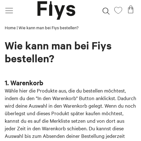
Direkt
Me
Suche
Mein
zum
Wunschz
Inhalt
Home
Wie kann man bei Fiys bestellen?
Wie kann man bei Fiys
bestellen?
1. Warenkorb
Wähle hier die Produkte aus, die du bestellen möchtest,
indem du den "In den Warenkorb" Button anklickst. Dadurch
wird deine Auswahl in den Warenkorb gelegt. Wenn du noch
überlegst und dieses Produkt später kaufen möchtest,
kannst du es auf die Merkliste setzen und von dort aus
jeder Zeit in den Warenkorb schieben. Du kannst diese
Auswahl bis zum Absenden deiner Bestellung jederzeit