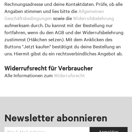
Rechnungsadresse und deine Kontaktdaten. Prüfe, ob alle
Angaben stimmen und lies bitte die
Allgemeinen
Geschäftsbedingungen
sowie die
Widerrufsbelehrung
aufmerksam durch. Du kannst mit der Bestellung nur
fortfahren, wenn du den AGB und der Widerrufsbelehrung
zustimmst (Häkchen setzen). Mit dem Anklicken des
Buttons "Jetzt kaufen" bestätigst du deine Bestellung an
uns. Hiermit gibst du ein rechtsverbindliches Angebot ab.
Widerrufsrecht für Verbraucher
Alle Informationen zum
Widerrufsrecht
Newsletter abonnieren
Melden
Anmelden